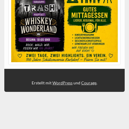
Erstellt mit
WordPress
und
Courage
.