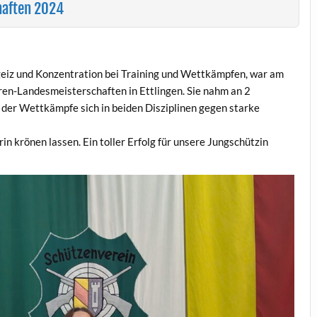
haften 2024
Ehrgeiz und Konzentration bei Training und Wettkämpfen, war am
en-Landesmeisterschaften in Ettlingen. Sie nahm an 2
 der Wettkämpfe sich in beiden Disziplinen gegen starke
n krönen lassen. Ein toller Erfolg für unsere Jungschützin