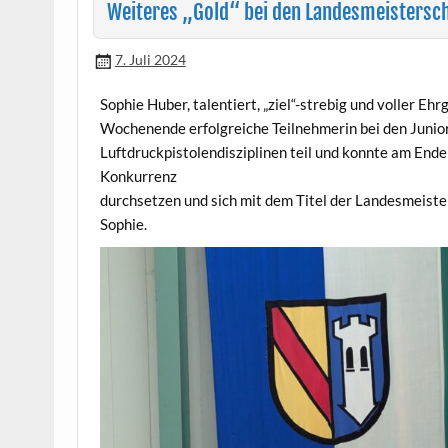
Weiteres „Gold“ bei den Landesmeistersc
7. Juli 2024
Sophie Huber, talentiert, „ziel“-strebig und voller 
Wochenende erfolgreiche Teilnehmerin bei den Junior
Luftdruckpistolendisziplinen teil und konnte am Ende
Konkurrenz
durchsetzen und sich mit dem Titel der Landesmeisteri
Sophie.