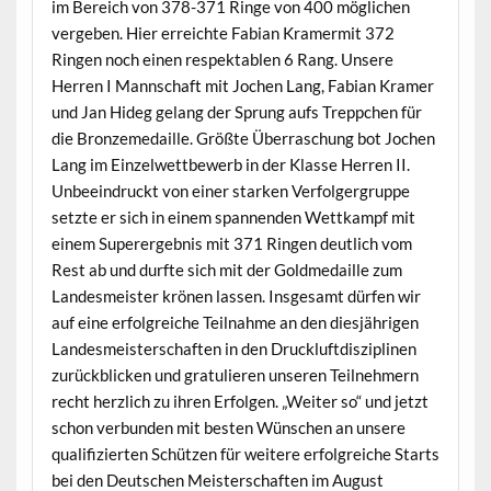
im Bereich von 378-371 Ringe von 400 möglichen
vergeben. Hier erreichte Fabian Kramermit 372
Ringen noch einen respektablen 6 Rang. Unsere
Herren I Mannschaft mit Jochen Lang, Fabian Kramer
und Jan Hideg gelang der Sprung aufs Treppchen für
die Bronzemedaille. Größte Überraschung bot Jochen
Lang im Einzelwettbewerb in der Klasse Herren II.
Unbeeindruckt von einer starken Verfolgergruppe
setzte er sich in einem spannenden Wettkampf mit
einem Superergebnis mit 371 Ringen deutlich vom
Rest ab und durfte sich mit der Goldmedaille zum
Landesmeister krönen lassen. Insgesamt dürfen wir
auf eine erfolgreiche Teilnahme an den diesjährigen
Landesmeisterschaften in den Druckluftdisziplinen
zurückblicken und gratulieren unseren Teilnehmern
recht herzlich zu ihren Erfolgen. „Weiter so“ und jetzt
schon verbunden mit besten Wünschen an unsere
qualifizierten Schützen für weitere erfolgreiche Starts
bei den Deutschen Meisterschaften im August