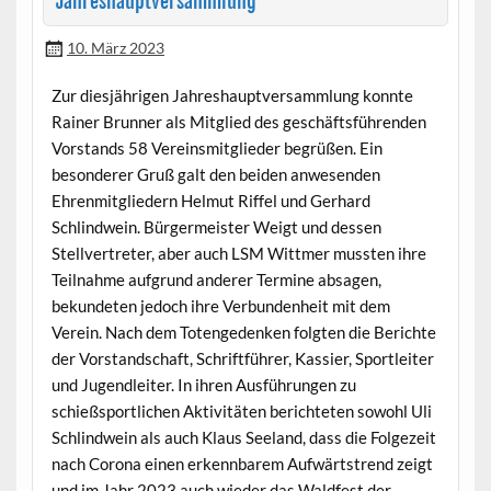
Jahreshauptversammlung
10. März 2023
Zur diesjährigen Jahreshauptversammlung konnte
Rainer Brunner als Mitglied des geschäftsführenden
Vorstands 58 Vereinsmitglieder begrüßen. Ein
besonderer Gruß galt den beiden anwesenden
Ehrenmitgliedern Helmut Riffel und Gerhard
Schlindwein. Bürgermeister Weigt und dessen
Stellvertreter, aber auch LSM Wittmer mussten ihre
Teilnahme aufgrund anderer Termine absagen,
bekundeten jedoch ihre Verbundenheit mit dem
Verein. Nach dem Totengedenken folgten die Berichte
der Vorstandschaft, Schriftführer, Kassier, Sportleiter
und Jugendleiter. In ihren Ausführungen zu
schießsportlichen Aktivitäten berichteten sowohl Uli
Schlindwein als auch Klaus Seeland, dass die Folgezeit
nach Corona einen erkennbarem Aufwärtstrend zeigt
und im Jahr 2023 auch wieder das Waldfest der