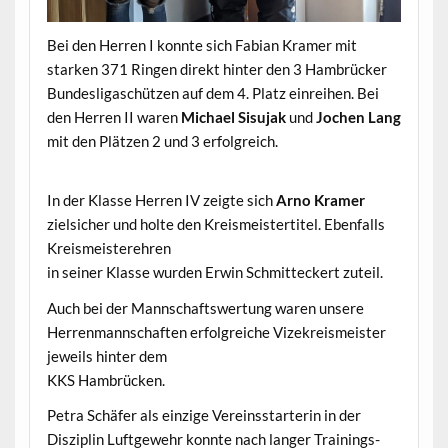
Bei den Herren I konnte sich Fabian Kramer mit
starken 371 Ringen direkt hinter den 3 Hambrücker
Bundesligaschützen auf dem 4. Platz einreihen. Bei
den Herren II waren
Michael Sisujak
und
Jochen Lang
mit den Plätzen 2 und 3 erfolgreich.
In der Klasse Herren IV zeigte sich
Arno Kramer
zielsicher und holte den Kreismeistertitel. Ebenfalls
Kreismeisterehren
in seiner Klasse wurden Erwin Schmitteckert zuteil.
Auch bei der Mannschaftswertung waren unsere
Herrenmannschaften erfolgreiche Vizekreismeister
jeweils hinter dem
KKS Hambrücken.
Petra Schäfer als einzige Vereinsstarterin in der
Disziplin Luftgewehr konnte nach langer Trainings-