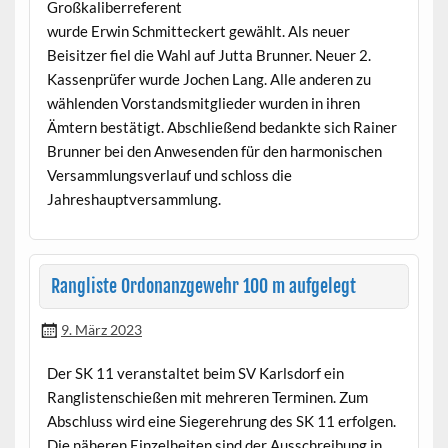
Großkaliberreferent
wurde Erwin Schmitteckert gewählt. Als neuer
Beisitzer fiel die Wahl auf Jutta Brunner. Neuer 2.
Kassenprüfer wurde Jochen Lang. Alle anderen zu
wählenden Vorstandsmitglieder wurden in ihren
Ämtern bestätigt. Abschließend bedankte sich Rainer
Brunner bei den Anwesenden für den harmonischen
Versammlungsverlauf und schloss die
Jahreshauptversammlung.
Rangliste Ordonanzgewehr 100 m aufgelegt
9. März 2023
Der SK 11 veranstaltet beim SV Karlsdorf ein
Ranglistenschießen mit mehreren Terminen. Zum
Abschluss wird eine Siegerehrung des SK 11 erfolgen.
Die näheren Einzelheiten sind der Ausschreibung in