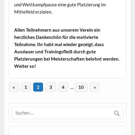
und Wettkampfpause eine gute Platzierung im
Mittelfeld erzielen.
Allen Teilnehmern aus unserem Verein ein
herzliches Dankeschön für die motivierte
Teilnahme. Ihr habt mal wieder gezeigt, dass
Ausdauer und Trainingsfleiß durch gute
Platzierungen bei Meisterschaften belohnt werden.
Weiter so!
«
1
2
3
4
…
10
»