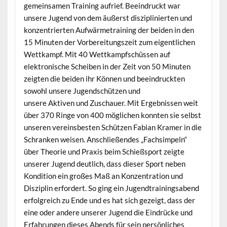
gemeinsamen Training aufrief. Beeindruckt war
unsere Jugend von dem äußerst disziplinierten und
konzentrierten Aufwärmetraining der beiden in den
15 Minuten der Vorbereitungszeit zum eigentlichen
Wettkampf. Mit 40 Wettkampfschüssen auf
elektronische Scheiben in der Zeit von 50 Minuten
zeigten die beiden ihr Können und beeindruckten
sowohl unsere Jugendschützen und
unsere Aktiven und Zuschauer. Mit Ergebnissen weit
über 370 Ringe von 400 möglichen konnten sie selbst
unseren vereinsbesten Schützen Fabian Kramer in die
Schranken weisen. Anschließendes „Fachsimpeln“
über Theorie und Praxis beim Schießsport zeigte
unserer Jugend deutlich, dass dieser Sport neben
Kondition ein großes Maß an Konzentration und
Disziplin erfordert. So ging ein Jugendtrainingsabend
erfolgreich zu Ende und es hat sich gezeigt, dass der
eine oder andere unserer Jugend die Eindrücke und
Erfahrungen dieses Abends für sein persönliches