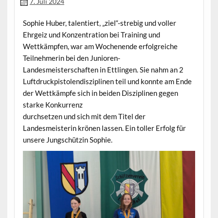
7. Juli 2024
Sophie Huber, talentiert, „ziel“-strebig und voller
Ehrgeiz und Konzentration bei Training und
Wettkämpfen, war am Wochenende erfolgreiche
Teilnehmerin bei den Junioren-
Landesmeisterschaften in Ettlingen. Sie nahm an 2
Luftdruckpistolendisziplinen teil und konnte am Ende
der Wettkämpfe sich in beiden Disziplinen gegen
starke Konkurrenz
durchsetzen und sich mit dem Titel der
Landesmeisterin krönen lassen. Ein toller Erfolg für
unsere Jungschützin Sophie.