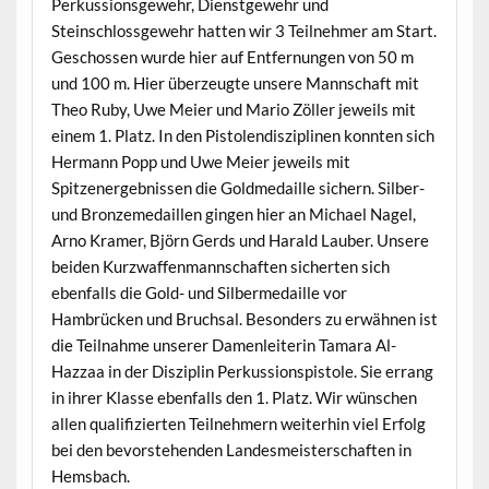
Perkussionsgewehr, Dienstgewehr und
Steinschlossgewehr hatten wir 3 Teilnehmer am Start.
Geschossen wurde hier auf Entfernungen von 50 m
und 100 m. Hier überzeugte unsere Mannschaft mit
Theo Ruby, Uwe Meier und Mario Zöller jeweils mit
einem 1. Platz. In den Pistolendisziplinen konnten sich
Hermann Popp und Uwe Meier jeweils mit
Spitzenergebnissen die Goldmedaille sichern. Silber-
und Bronzemedaillen gingen hier an Michael Nagel,
Arno Kramer, Björn Gerds und Harald Lauber. Unsere
beiden Kurzwaffenmannschaften sicherten sich
ebenfalls die Gold- und Silbermedaille vor
Hambrücken und Bruchsal. Besonders zu erwähnen ist
die Teilnahme unserer Damenleiterin Tamara Al-
Hazzaa in der Disziplin Perkussionspistole. Sie errang
in ihrer Klasse ebenfalls den 1. Platz. Wir wünschen
allen qualifizierten Teilnehmern weiterhin viel Erfolg
bei den bevorstehenden Landesmeisterschaften in
Hemsbach.