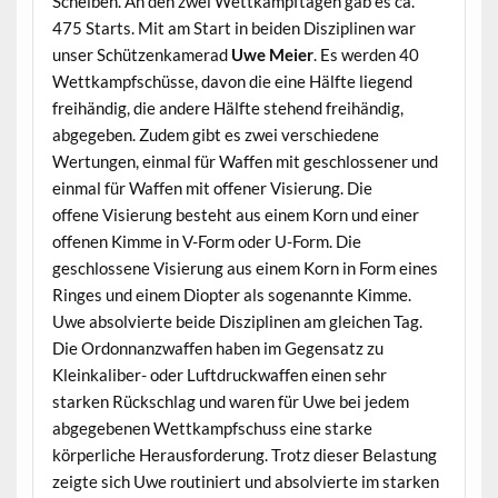
Scheiben. An den zwei Wettkampftagen gab es ca.
475 Starts. Mit am Start in beiden Disziplinen war
unser Schützenkamerad
Uwe Meier
. Es werden 40
Wettkampfschüsse, davon die eine Hälfte liegend
freihändig, die andere Hälfte stehend freihändig,
abgegeben. Zudem gibt es zwei verschiedene
Wertungen, einmal für Waffen mit geschlossener und
einmal für Waffen mit offener Visierung. Die
offene Visierung besteht aus einem Korn und einer
offenen Kimme in V-Form oder U-Form. Die
geschlossene Visierung aus einem Korn in Form eines
Ringes und einem Diopter als sogenannte Kimme.
Uwe absolvierte beide Disziplinen am gleichen Tag.
Die Ordonnanzwaffen haben im Gegensatz zu
Kleinkaliber- oder Luftdruckwaffen einen sehr
starken Rückschlag und waren für Uwe bei jedem
abgegebenen Wettkampfschuss eine starke
körperliche Herausforderung. Trotz dieser Belastung
zeigte sich Uwe routiniert und absolvierte im starken