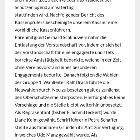
Schützenjugend am Vatertag
stattfinden wird. Nachfolgender Bericht des
Kassenprüfers bescheinigte unserem Kassier eine
vorbildliche Kassenführern.
Ehrenmitglied Gerhard Schlindwein nahm die
Entlastung der Vorstandschaft vor, indem er sich bei
der Vorstandschaft fiir eine engagierte und stets
korrekte Amtstätigkeit bedankte, welche in der Zeit
ohne Vereinsvorstand eines besonderen
Engagements bedurfte. Danach folgten die Wahlen
der Gruppe 1. Wahlleiter Ralf Drach führte die
Neuwahlen durch. Neu zu besetzen galt es zunächst
den Oberschützenmeisterposten. Hierfür gab es keine
Vorschlage und die Stelle bleibt weiterhin unbesetzt.
Als Repräsentant (bisher E. Schmitteckert) wurde
Liane Keim gewählt. Schriftführerin Petra Schaffer
stellte aus familiären Gründen ihr Amt zur Verfügung,
in welches Udo Manz gewählt wurde. Als